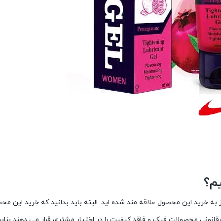
یم؟
ز به خرید این محصول علاقه مند شده اید. البته باید بدانید که خرید این مح
یرقانونی محصولات فیک و فاقد کیفیت را در اختیار مشتری قرار می دهند بنا