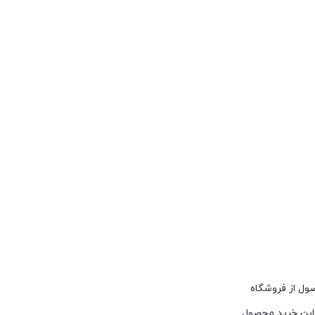
صول از فروشگاه
براین خرید محصول