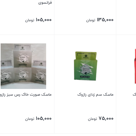
فرانسوی
105,000
135,000
تومان
تومان
بستن
بستن
ک
ماسک سم زدای رازوک
ماسک صورت خاک رس سبز رازو
105,000
75,000
تومان
تومان