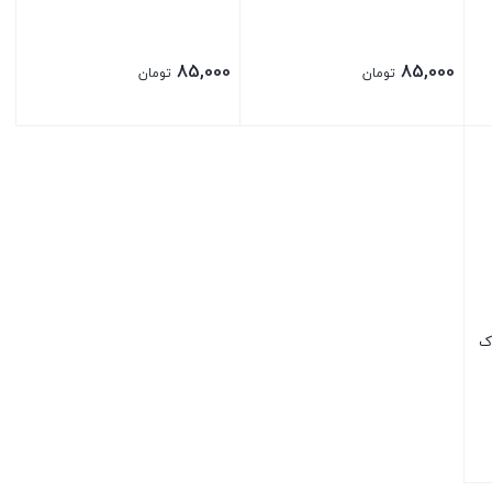
85,000
85,000
تومان
تومان
بستن
بستن
ک