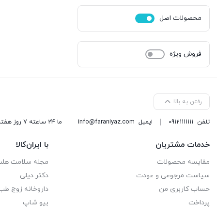
محصولات اصل
فروش ویژه
رفتن به بالا
تلفن
09121111111
ایمیل
info@faraniyaz.com
ما 24 ساعته 7 روز هفته پاسخگوی شما هستیم.
خدمات مشتریان
با ایران‌کالا
مقایسه محصولات
مجله سلامت هل
سیاست مرجوعی و عودت
دکتر دیلی
حساب کاربری من
داروخانه زوج طب
پرداخت
بیو شاپ