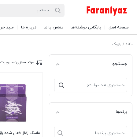
صفحه اصل
بایگانی نوشته‌ها
تماس با ما
درباره ما
سبد خری
خانه
/ رازوک
مرتب‌سازی:
محبوبیت
جستجو
جستجو
برای:
برندها
ماسک زغال فعال شده را