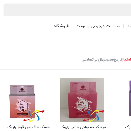
د
سیاست مرجوعی و عودت
فروشگاه
امتیاز
تاریخ
صعودی
نزولی
تصادفی
زوک
سفید کننده نواحی خاص رازوک
ماسک خاک رس قرمز رازوک