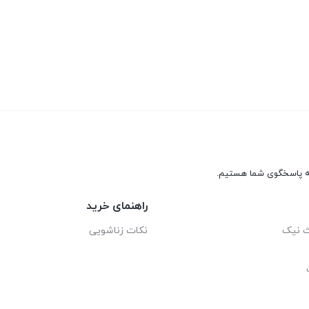
راهنمای خرید
ث نیک
نکات زناشویی