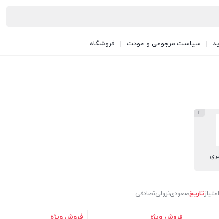
د
سیاست مرجوعی و عودت
فروشگاه
2
یری
امتیاز
تاریخ
صعودی
نزولی
تصادفی
فروش ویژه
فروش ویژه