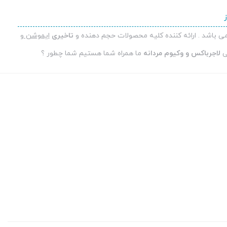
490,000 تومان
است.
می باشد . ارائه کننده کلیه محصولات حجم دهنده و
تاخیری
ایموشن و
ی
لاجرباکس و وکیوم مردانه
ما همراه شما هستیم شما چطور ؟