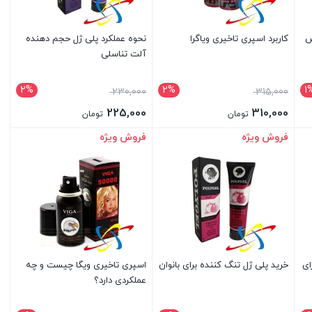
ص
کاربرد اسپری تاخیری ویاگرا
نحوه عملکرد پلی ژل حجم دهنده
آلت تناسلی
2%
2%
1
قیمت
قیمت
230,000
315,000
اصلی
اصلی
225,000
310,000
تومان
تومان
315,000 تومان
230,000 تومان
قیمت
قیمت
فروش ویژه
فروش ویژه
بستن
بستن
بود.
بود.
فعلی
فعلی
310,000 تومان
225,000 تومان
است.
است.
ای
خرید پلی ژل تنگ کننده برای بانوان
اسپری تاخیری ویگا چیست و چه
عملکردی دارد؟